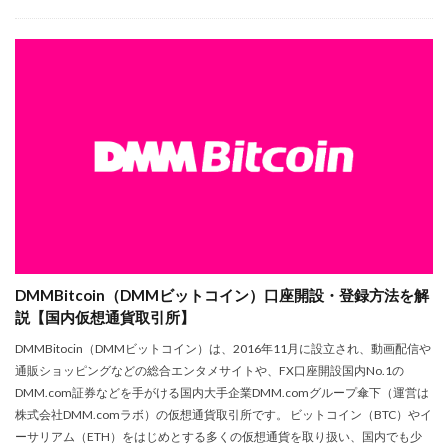
DMMBitcoin（DMMビットコイン）口座開設・登録方法を解
説【国内仮想通貨取引所】
DMMBitocin（DMMビットコイン）は、2016年11月に設立され、動画配信や
通販ショッピングなどの総合エンタメサイトや、FX口座開設国内No.1の
DMM.com証券などを手がける国内大手企業DMM.comグループ傘下（運営は
株式会社DMM.comラボ）の仮想通貨取引所です。 ビットコイン（BTC）やイ
ーサリアム（ETH）をはじめとする多くの仮想通貨を取り扱い、国内でも少