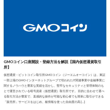
GMOコイン口座開設・登録方法を解説【国内仮想通貨取引
所】
仮想通貨・ビットコイン取引所GMOコイン（ジーエムオーコイン）は、東証
一部上場のGMOインターネットグループで培われたIT関連事業や金融事業に
関するノウハウと豊富な実績を活かし、堅牢なセキュリティと管理体制のも
とで運営されている暗号資産（仮想通貨）取引所です。 目的に合わせて選べ
る取引方法が豊富で、直感的な操作が可能な初心者でも簡単に取引ができる
「販売所」サービスをはじめ、板情報を使った自由度の高 […]