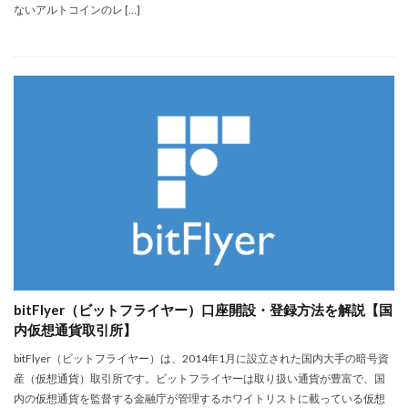
ないアルトコインのレ […]
bitFlyer（ビットフライヤー）口座開設・登録方法を解説【国
内仮想通貨取引所】
bitFlyer（ビットフライヤー）は、2014年1月に設立された国内大手の暗号資
産（仮想通貨）取引所です。ビットフライヤーは取り扱い通貨が豊富で、国
内の仮想通貨を監督する金融庁が管理するホワイトリストに載っている仮想