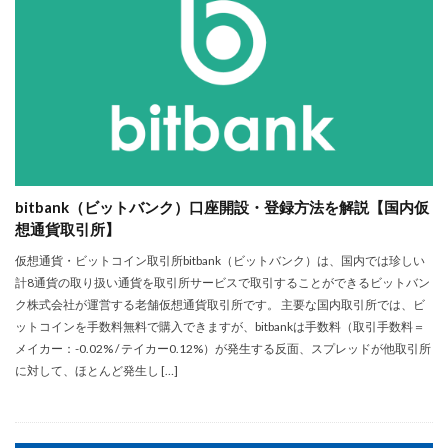
登録
関連サービス
検索
bitbank（ビットバンク）口座開設・登録方法を解説【国内仮
想通貨取引所】
仮想通貨・ビットコイン取引所bitbank（ビットバンク）は、国内では珍しい
計8通貨の取り扱い通貨を取引所サービスで取引することができるビットバン
ク株式会社が運営する老舗仮想通貨取引所です。 主要な国内取引所では、ビ
ットコインを手数料無料で購入できますが、bitbankは手数料（取引手数料＝
メイカー：-0.02% / テイカー0.12%）が発生する反面、スプレッドが他取引所
に対して、ほとんど発生し […]