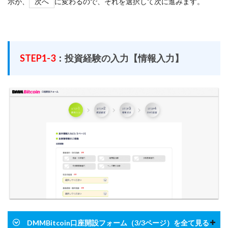
示が、
次へ
に変わるので、それを選択して次に進みます。
STEP1-3
：投資経験の入力【情報入力】
DMMBitcoin口座開設フォーム（3/3ページ）を全て見る