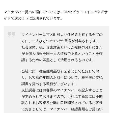
マイナンバー提出の理由については、DMMビットコインの公式サ
イトで次のように説明されています。
マイナンバーは市区町村より住民票を有する全ての
方に、一人ひとつの12桁の番号が付与されます。
社会保障、税、災害対策といった複数の分野にまた
がる個人情報を同一人の情報であるということを確
認するための基盤として活用されるものです。
当社は第一種金融商品取引業者として登録してお
り、お客様の年間のお取引について、税務署に支払
調書を提出する義務がございます。
支払調書にはお客様のマイナンバーを記入すること
が求められておりますので、当社にて新規に口座開
設されるお客様及び既に口座開設されているお客様
におきましては、マイナンバー確認書類をご提出い