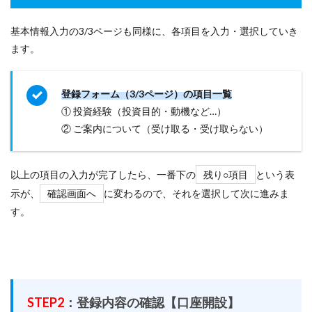
基本情報入力の3/3ページも同様に、各項目を入力・選択していき
ます。
登録フォーム（3/3ページ）の項目一覧
① 投資経験（投資目的・動機など…）
② ご案内について（受け取る・受け取らない）
以上の項目の入力が完了したら、一番下の
残り○項目
という表
示が、
確認画面へ
に変わるので、それを選択して次に進みま
す。
STEP2
：登録内容の確認【口座開設】