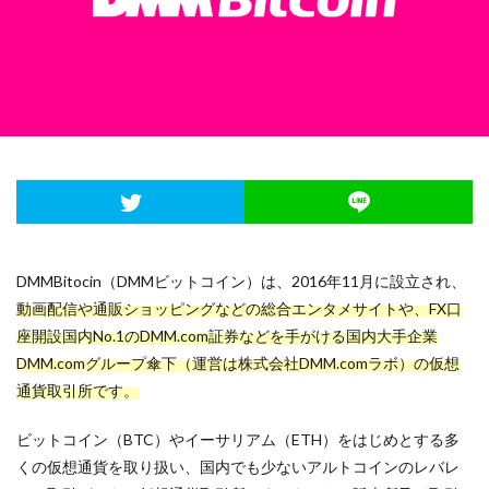
登録
関連サービス
検索
DMMBitocin（DMMビットコイン）は、2016年11月に設立され、
動画配信や通販ショッピングなどの総合エンタメサイトや、FX口
座開設国内No.1のDMM.com証券などを手がける国内大手企業
DMM.comグループ傘下（運営は株式会社DMM.comラボ）の仮想
通貨取引所です。
ビットコイン（BTC）やイーサリアム（ETH）をはじめとする多
くの仮想通貨を取り扱い、国内でも少ないアルトコインのレバレ