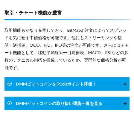
取引・チャート機能が豊富
取引機能もかなり充実しており、BitMatch注文によってスプレッ
ドを気にせず中値価格が可能です。他にもストリーミングや指
値・逆指値、OCO、IFD、IFO等の注文が可能です。さらにはチャ
ート機能として、移動平均線や一目均衡表、MACD、RSIなどの多
数のテクニカル指標を搭載しているため、専門的な価格分析が可
能です。
DMMビットコインを5つのポイント評価！
DMMビットコインの取り扱い通貨一覧を見る