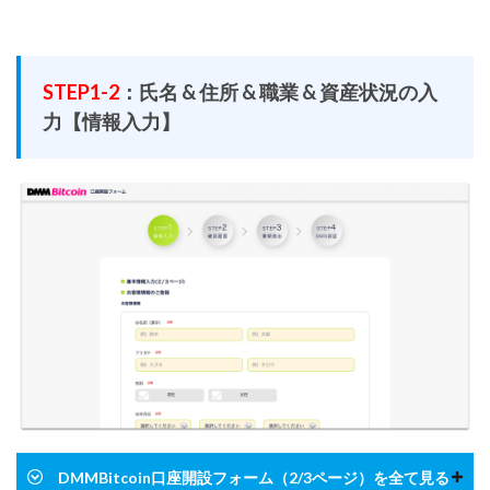
STEP1-2
：氏名 & 住所 & 職業 & 資産状況の入
力【情報入力】
DMMBitcoin口座開設フォーム（2/3ページ）を全て見る