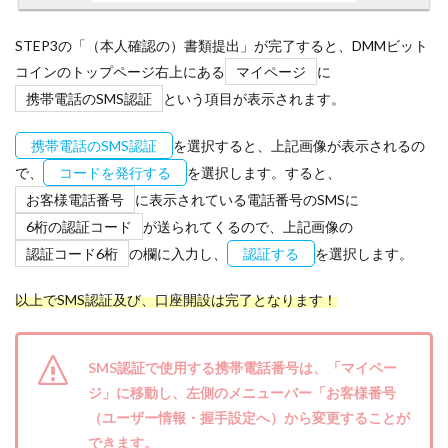
STEP3の「（本人確認の）書類提出」が完了すると、DMMビット
コインのトップページ右上にある
マイページ
に
携帯電話のSMS認証
という項目が表示されます。
携帯電話のSMS認証
を選択すると、上記画像が表示されるの
で、
コードを発行する
を選択します。すると、
お客様電話番号
に表示されている電話番号のSMSに
6桁の認証コード
が送られてくるので、上記画像の
認証コード6桁
の欄に入力し、
認証する
を選択します。
以上でSMS認証及び、口座開設は完了となります！
SMS認証で使用する携帯電話番号は、「マイペー
ジ」に移動し、左側のメニューバー「お客様番号
（ユーザー情報・握手設定へ）から変更することが
できます。