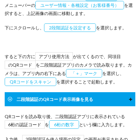
メニューバーの
ユーザー情報・各種設定（お客様番号）
を選
択すると、上記画像の画面に移動します。
下にスクロールし、
2段階認証を設定する
を選択します。
すると下の方に
アプリ使用方法
が出てくるので、同項目
のQRコード
を二段階認証アプリのカメラで読み取ります。カ
メラは、アプリ内の右下にある
「＋」マーク
を選択し、
QRコードをスキャン
を選択することで起動します。
二段階認証のQRコード表示画像を見る
QRコードを読み取り後、二段階認証アプリに表示されている
6桁の認証コード
を
6桁の数字
という欄に入力します。
入力後、
2段階認証を使う場面の設定
の画面が表示されるの