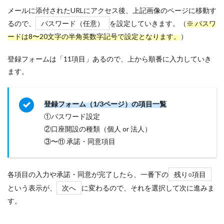
メールに添付されたURLにアクセス後、上記画像のページに移動す
るので、
パスワード（任意）
を設定していきます。（
※ パスワ
ードは8〜20文字の半角英数字記号で設定となります。
）
登録フォームは「11項目」あるので、上から順番に入力していき
ます。
登録フォーム（1/3ページ）の項目一覧
①パスワード設定
②口座開設の種類（個人 or 法人）
③〜⑪ 承諾・同意項目
各項目の入力や承諾・同意が完了したら、一番下の
残り○項目
という表示が、
次へ
に変わるので、それを選択して次に進みま
す。