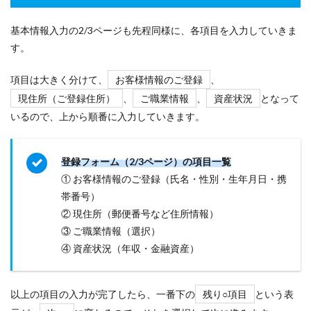
基本情報入力の2/3ページも先程同様に、各項目を入力していきま
す。
項目は大きく分けて、
お客様情報のご登録
、
現住所（ご登録住所）
、
ご職業情報
、
資産状況
となって
いるので、上から順番に入力していきます。
登録フォーム（2/3ページ）の項目一覧
① お客様情報のご登録（氏名・性別・生年月日・携
帯番号）
② 現住所（郵便番号など住所情報）
③ ご職業情報（選択）
④ 資産状況（年収・金融資産）
以上の項目の入力が完了したら、一番下の
残り○項目
という表