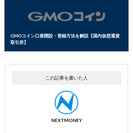
GMOコイン口座開設・登録方法を解説【国内仮想通貨
取引所】
この記事を書いた人
NEXTMONEY