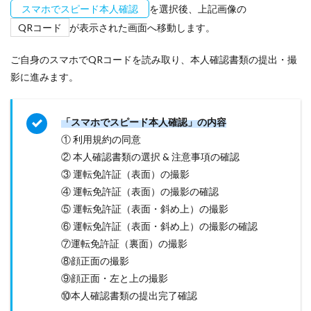
スマホでスピード本人確認
を選択後、上記画像の
QRコード
が表示された画面へ移動します。
ご自身のスマホでQRコードを読み取り、本人確認書類の提出・撮
影に進みます。
「スマホでスピード本人確認」の内容
① 利用規約の同意
② 本人確認書類の選択 & 注意事項の確認
③ 運転免許証（表面）の撮影
④ 運転免許証（表面）の撮影の確認
⑤ 運転免許証（表面・斜め上）の撮影
⑥ 運転免許証（表面・斜め上）の撮影の確認
⑦運転免許証（裏面）の撮影
⑧顔正面の撮影
⑨顔正面・左と上の撮影
⑩本人確認書類の提出完了確認