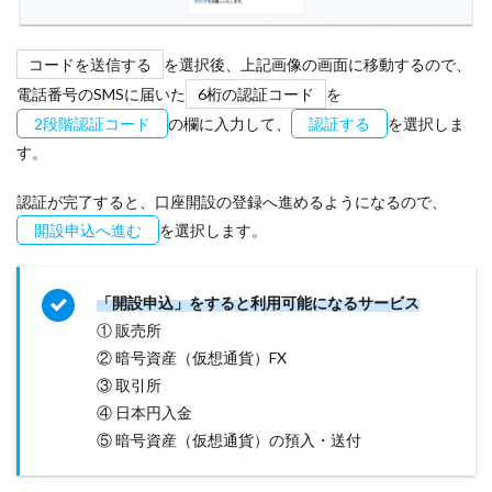
コードを送信する
を選択後、上記画像の画面に移動するので、
電話番号のSMSに届いた
6桁の認証コード
を
2段階認証コード
の欄に入力して、
認証する
を選択しま
す。
認証が完了すると、口座開設の登録へ進めるようになるので、
開設申込へ進む
を選択します。
「開設申込」をすると利用可能になるサービス
① 販売所
② 暗号資産（仮想通貨）FX
③ 取引所
④ 日本円入金
⑤ 暗号資産（仮想通貨）の預入・送付