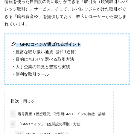
情報を使った自由度の高い取引ができる「取引所（現物取引/レバ
レッジ取引）」サービス。そして、レバレッジをかけた取引がで
きる「暗号資産FX」を提供しており、幅広いユーザーから親しま
れています。
GMOコインが選ばれるポイント
・豊富な取り扱い通貨（計11通貨）
・目的に合わせて選べる取引方法
・大手企業の知見と豊富な実績
・便利な取引ツール
目次
1
暗号資産（仮想通貨）取引所GMOコインの特徴・詳細
2
「GMOコイン」口座開設の手順・方法