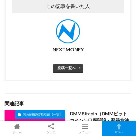
この記事を書いた人
NEXTMONEY
投稿一覧へ
関連記事
DMMBitcoin（DMMビット
国内仮想通貨取引所【一覧】
コイン）口座開設・登録方法
を解説【国内仮想通貨取引
ホーム
シェア
メニュー
TOPへ
所】