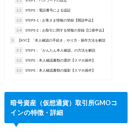
2.1
STEP1：パスワードの設定
2.2
STEP2：電話番号による認証
2.3
STEP3-1：お客さま情報の登録【開設申込】
2.4
STEP3-2：お取引に関する情報の登録【口座申込】
3
【KYC】「本人確認の手続き」やり方・操作方法を解説
3.1
STEP1：「かんたん本人確認」の方法を解説
3.2
STEP2：本人確認書類の選択【スマホ操作】
3.3
STEP3：本人確認書類の撮影【スマホ操作】
暗号資産（仮想通貨）取引所GMOコ
インの特徴・詳細