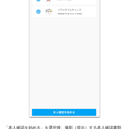
「本人確認を始める」を選択後、撮影（提出）する本人確認書類