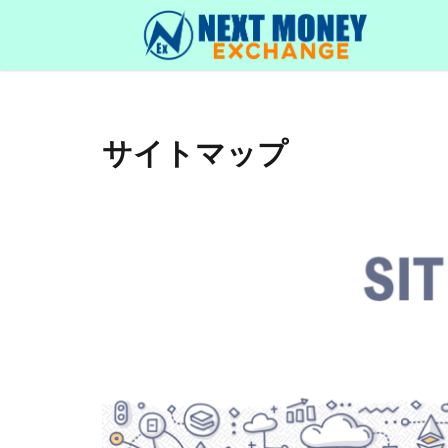
口座開設
ランキング
カテゴリー
サイトマップ
タグ
bitbank
Bitco
Ripple
XRP
デリバティブ
二段階認証
関連サービス