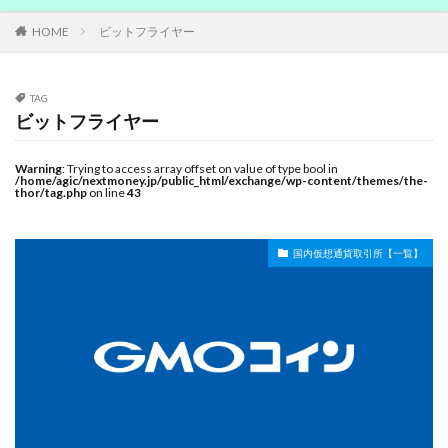
登録
関連サービス
HOME
ビットフライヤー
検索
TAG
ビットフライヤー
Warning
: Trying to access array offset on value of type bool in
/home/agic/nextmoney.jp/public_html/exchange/wp-content/themes/the-
thor/tag.php
on line
43
国内仮想通貨取引所【一覧】